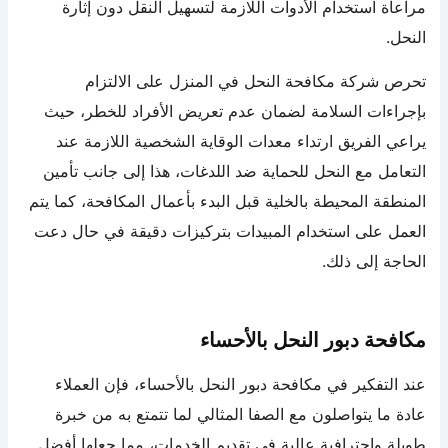
مراعاة استخدام الأدوات اللازمة لتسهيل النقل دون إثارة
النحل.
تحرص شركة مكافحة النحل في المنزل على الالتزام
بإجراءات السلامة لضمان عدم تعريض الأفراد للخطر، حيث
يراعي الفريق ارتداء معدات الوقاية الشخصية اللازمة عند
التعامل مع النحل للحماية ضد اللدغات، هذا إلى جانب تأمين
المنطقة المحيطة بالخلية قبل البدء بأعمال المكافحة، كما يتم
العمل على استخدام المبيدات بتركيزات دقيقة في حال دعت
الحاجة إلى ذلك.
مكافحة دبور النحل بالأحساء
عند التفكير في مكافحة دبور النحل بالأحساء، فإن العملاء
عادة ما يتواصلون مع الصفا المثالي لما تتمتع به من خبرة
طويلة واحترافية عالية في تقديم الخدمات، مما جعلها أفضل