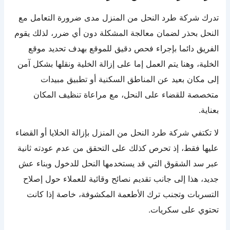
تدرك شركة طرد النحل من المنزل مدى ضرورة التعامل مع
النحل بحذر لضمان معالجة المشكلة دون أي ضرر، لذلك يقوم
الفريق دائما بإجراء فحص دقيق للموقع بهدف تحديد موقع
الخلية، وهنا يتم العمل إما على إزالة الخلية ونقلها بشكل آمن
إلى مكان بعيد عن المناطق السكنية أو تطبيق مبيدات
متخصصة للقضاء على النحل، مع مراعاة تنظيف المكان
بعناية.
لا تكتفي شركة طرد النحل من المنزل بإزالة الخلايا أو القضاء
عليها فقط، إذ تحرص كذلك على التحقق من عدم عودته ثانية
عبر سد الشقوق التي قد يستخدمها النحل للدخول وبناء عش
جديد، هذا إلى جانب تقديم نصائح وقائية للعملاء حول إصلاح
التسربات وتجنب ترك الأطعمة المكشوفة، خاصة إذا كانت
تحتوي على سكريات.