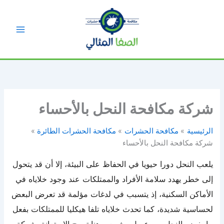
خطي
لى
لمحتوى
شركة مكافحة النحل بالأحساء
الرئيسية
مكافحة الحشرات
مكافحة الحشرات الطائرة
شركة مكافحة النحل بالأحساء
يلعب النحل دورا حيويا في الحفاظ على البيئة، إلا أن قد يتحول
إلى خطر يهدد سلامة الأفراد والممتلكات عند وجود خلاياه في
الأماكن السكنية، إذ يتسبب في لدغات مؤلمة قد تعرض البعض
لحساسية شديدة، كما تحدث خلاياه تلفا هيكليا للممتلكات بفعل
ما يفرزه النحل من عسل وشمع، وهنا تصبح الاستعانة بشركة