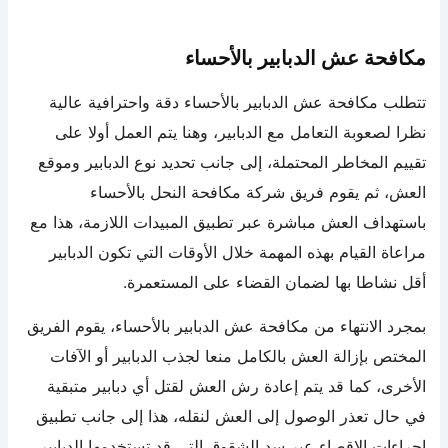
مكافحة عش الدبابير بالأحساء
تتطلب مكافحة عش الدبابير بالأحساء دقة واحترافية عالية
نظرا لصعوبة التعامل مع الدبابير، وهنا يتم العمل أولا على
تقييم المخاطر المحتملة، إلى جانب تحديد نوع الدبابير وموقع
العش، ثم يقوم فريق شركة مكافحة النحل بالأحساء
باستهداف العش مباشرة عبر تطبيق المبيدات اللازمة، هذا مع
مراعاة القيام بهذه المهمة خلال الأوقات التي تكون الدبابير
أقل نشاطا بها لضمان القضاء على المستعمرة.
بمجرد الانتهاء من مكافحة عش الدبابير بالأحساء، يقوم الفريق
المختص بإزالة العش بالكامل منعا لجذب الدبابير أو الآفات
الأخرى، كما قد يتم إعادة رش العش لقتل أي دبابير متبقية
في حال تعذر الوصول إلى العش لنقله، هذا إلى جانب تطبيق
إجراءات الإقصاء عبر سد الشقوق التي قد تستخدمها الدبابير