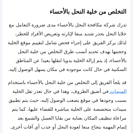
التخلص من خلية النحل بالأحساء
تدرك شركة مكافحة النحل بالأحساء مدى ضرورة التعامل مع
خلايا النحل بحذر شديد منعا لإثارته وتعريض الأفراد للخطر،
لذلك يركز الفريق على إجراء فحص شامل لتقييم موقع الخلية
وحجمها بهدف تحديد أنسب طرق التخلص من خلية النحل
بالأحساء، إذ يتم إزالة الخلية يدويا لنقلها بعيدا عن المناطق
السكنية في حال كانت موجودة في مكان يسهل الوصول إليه.
قد يلجأ الفريق إلى التخلص من خلية النحل بالأحساء باستخدام
المبيدات
في أضيق الظروف، وهذا في حال تعذر نقل الخلية
بسبب وجودها في موقع يصعب الوصول إليه، حيث يتم تطبيق
مبيدات متخصصة على الخلية مباشرة للقضاء عليها، كما يتم
مراعاة تنظيف المكان بعناية من بقايا العسل والشمع بعد
إتمام المهمة بنجاح منعا لعودة النحل أو جذب أي آفات أخرى.