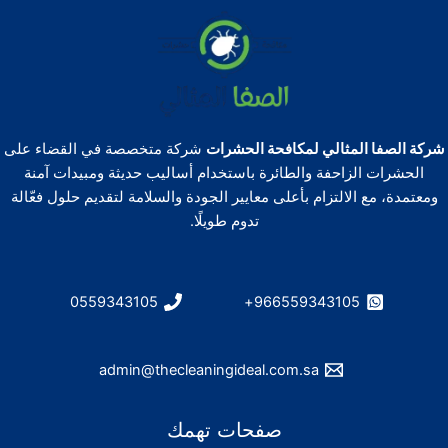
شركة الصفا المثالي لمكافحة الحشرات
شركة متخصصة في القضاء على
الحشرات الزاحفة والطائرة باستخدام أساليب حديثة ومبيدات آمنة
ومعتمدة، مع الالتزام بأعلى معايير الجودة والسلامة لتقديم حلول فعّالة
تدوم طويلًا.
0559343105
966559343105+
admin@thecleaningideal.com.sa
صفحات تهمك