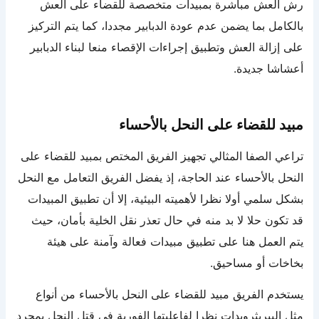
رش العش مباشرة بمبيدات متخصصة للقضاء على العش
بالكامل بما يضمن عدم عودة الدبابير مجددا، كما يتم التركيز
على إزالة العش وتطبيق إجراءات الإقصاء منعا لبناء الدبابير
أعشاشا جديدة.
مبيد للقضاء على النحل بالأحساء
تراعي الصفا المثالي تجهيز الفريق المختص بمبيد للقضاء على
النحل بالأحساء عند الحاجة، إذ يفضل الفريق التعامل مع النحل
بشكل سلمي أولا نظرا لأهميته البيئية، إلا أن تطبيق المبيدات
قد تكون حلا لا بد منه في حال تعذر نقل الخلية بأمان، حيث
يتم العمل هنا على تطبيق مبيدات فعالة وآمنة على هيئة
بخاخات أو مساحيق.
يستخدم الفريق مبيد للقضاء على النحل بالأحساء من أنواع
مثل البيريثرويدات نظرا لفاعليتها الفورية في قتل النحل بمجرد