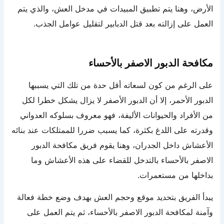
الأرض، وهنا يتم تطبيق المبيدات في مدخل العش، والذي يتم
العمل على إزالته بعد قتل الدبابير لتقليل عوامل الجذب.
مكافحة الدبور الاصفر بالأحساء
على الرغم من كون لسعاته أقل حدة من تلك التي يسببها
الدبور الأحمر، إلا أن الدبور الأصفر لا يزال يشكل خطرا لكل
من الأفراد والحيوانات الأليفة، فهو معروف بسلوكه العدواني
وقدرته على اللدغ بكثرة، كما يسبب ضررا للممتلكات عند بنائه
الأعشاش داخل الجدران، وهنا يقوم فريق مكافحة الدبور
الاصفر بالأحساء بالتدخل للقضاء على هذه الأعشاش وما
بداخلها من مستعمرات.
يبدأ الفريق بتحديد موقع وحجم العش بهدف وضع خطة فعالة
وآمنة لمكافحة الدبور الاصفر بالأحساء، ثم يتم العمل على