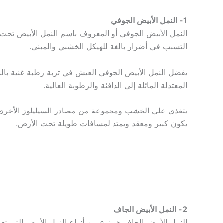
1- النمل الأبيض الجوفي
النمل الأبيض الجوفي أو المعروف باسم النمل الأبيض تح
التسبب في أضرار بالغة للهيكل الخشبي والمبنى.
يفضل النمل الأبيض الجوفي العيش في تربة رطبة غنية بالم
المعتدلة المائلة إلى الدافئة والرطوبة العالية.
يتغذى على الخشب ومجموعة من مصادر السيليلوز الأخرى، 
يكون كبير ومعقد ويمتد لمسافات طويلة تحت الأرض.
2- النمل الأبيض الجاف
النمل الأبيض الجاف هو نوع من أنواع النمل الأبيض التي ت