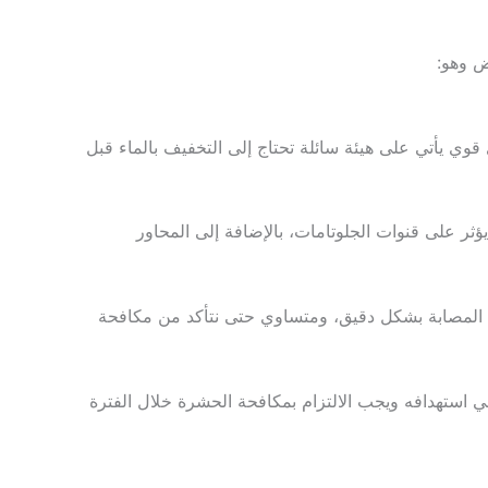
ض وهو:
ابة مبيد حشري قوي يأتي على هيئة سائلة تحتاج إلى التخفيف بالماء قبل
إنه يؤثر على قنوات الجلوتامات، بالإضافة إلى المحاور
طح المصابة بشكل دقيق، ومتساوي حتى نتأكد من مكافحة
ي استهدافه ويجب الالتزام بمكافحة الحشرة خلال الفترة