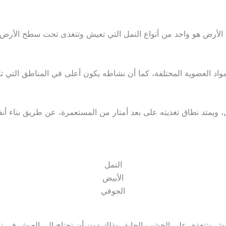
ت الأرض هو واحد من أنواع النمل التي تعيش وتتغذى تحت سطح الأرض
واد العضوية المختلفة، كما أن نشاطه يكون أعلى في المناطق التي تك
ويمتد نطاق تغذيته على بعد أمتار من المستعمرة، عن طريق بناء أن
النمل
الأبيض
الجوفي
عيش وتتغذى على الخشب الجابة، وذلك دون أن تحتاج إلى العيش في ترب