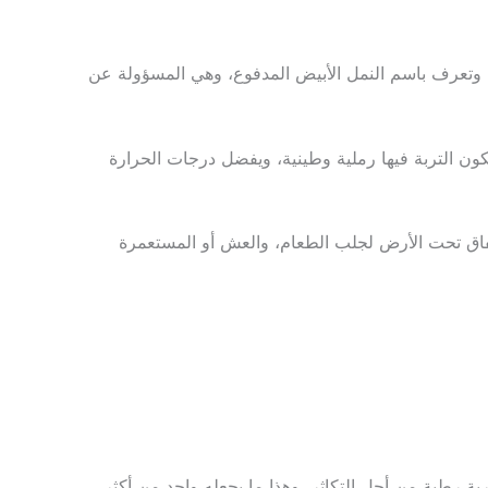
 وتعرف باسم النمل الأبيض المدفوع، وهي المسؤولة عن
ون التربة فيها رملية وطينية، ويفضل درجات الحرارة
فاق تحت الأرض لجلب الطعام، والعش أو المستعمرة
ة رطبة من أجل التكاثر، وهذا ما يجعله واحد من أكثر