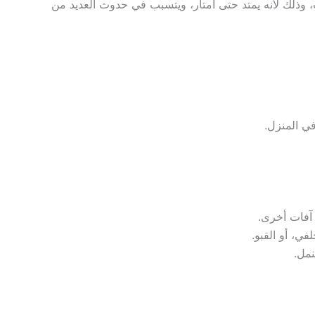
ب، وذلك لأنه يمتد حتى أمتار، ويتسبب في حدوث العديد من
ي المنزل.
 آفات أخرى.
ي، أو القبو.
نمل.