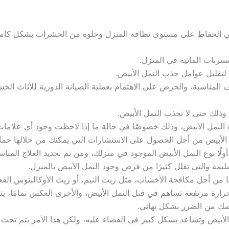
في الحفاظ على مستوى نظافة المنزل وخلوه من الحشرات بشكل كامل
لتسربات المائية في المنزل.
 لتقليل عوامل جذب النمل الأبيض.
المناسبة، والحرص على الاهتمام بعملية الصيانة الدورية للأثاث ال
وذلك حتى لا تجذب النمل الأبيض.
 النمل الأبيض، وذلك خصوصًا في حالة ما إذا لاحظت وجود أي علاما
لأبيض من أجل الحصول على الاستشارات التي يمكنك من خلالها حماية
ولًا نوع النمل الأبيض الموجود في منزلك، ومن ثم تحديد العلاج المنا
يمة والتي تقلل كثيرًا من فرص وجود النمل الأبيض بالمنزل.
يها من أجل مكافحة الأخشاب، مثل زيت النيم، أو زيت الأوكالبتوس الف
ارة مرتفعة تساهم في قتل النمل الأبيض، والأخرى العكس تمامًا، يتط
صك من الضرر بشكل نهائي.
 الأبيض وتساعد بشكل كبير في القضاء عليه، ولكن هذا الأمر يتم تح