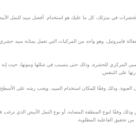
شرات في منزلك، كل ما عليك هو استخدام أفضل مبيد للنمل الأبي
د 25 اس سي من 25% من المادة الفعالة فايبروتيل، وهو واحد من المركبات التي تعمل بمث
طيل النظام العصبي المركزي للحشرة، وذلك حتى يتسبب في شللها وموتها، حيث 
رتها على التنفس.
على العبوة، وذلك وفقًا للمكان استخدام المبيد، ويجب رشه على الأس
لك وفقًا لنوع المنطقة المصابة، أو نوع النمل الأبيض الذي ترغب ف
ن تحقيق الفاعلية المطلوبة.