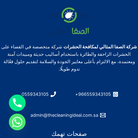
شركة الصفا المثالي لمكافحة الحشرات
شركة متخصصة في القضاء على
الحشرات الزاحفة والطائرة باستخدام أساليب حديثة ومبيدات آمنة
ومعتمدة، مع الالتزام بأعلى معايير الجودة والسلامة لتقديم حلول فعّالة
تدوم طويلًا.
0559343105
966559343105+
admin@thecleaningideal.com.sa
صفحات تهمك