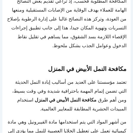
المكافحة المطلوبة فحسب، إذ تراعي تقديم بعض النصائح
الهامة للعملاء بهدف الوقاية من الإصابات المستقبلية ومنعها
من العودة، وتركز هذه النصائح غالبا على إدارة الرطوبة بإصلاح
التسربات وتهوية المكان جيدا، هذا إلى جانب تطبيق إجراءات
الإقصاء اللازمة بسد الشقوق، مما يساهم في تقليل نقاط
الدخول وعوامل الجذب بشكل ملحوظ.
مكافحة النمل الأبيض في المنزل
تعتمد مؤسستنا على العديد من أساليب إبادة النمل الحديثة
التي تضمن إتمام المهمة باحترافية شديدة وفي وقت بسيط،
ومن أهم طرق
مكافحة النمل الأبيض في المنزل
استخدام
المبيدات الحشرية المطابقة للمعايير العالمية.
من أشهر المواد التي يتم استخدامها مادة الفيبرونيل وهي مادة
كيميائية تعمل على تعطيل الخلايا العصبية للنمل مما يؤدي إلى