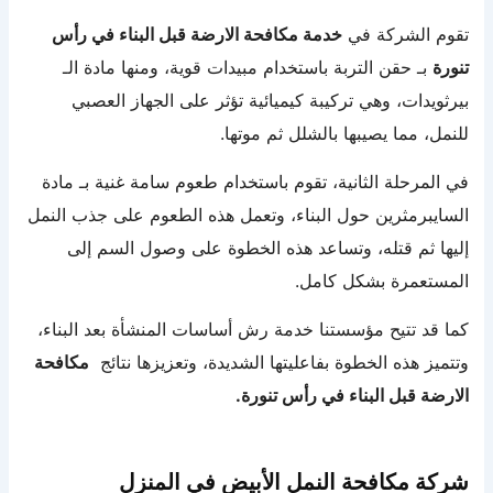
تقوم الشركة في
خدمة مكافحة الارضة قبل البناء في رأس
تنورة
بـ حقن التربة باستخدام مبيدات قوية، ومنها مادة الـ
بيرثويدات، وهي تركيبة كيميائية تؤثر على الجهاز العصبي
للنمل، مما يصيبها بالشلل ثم موتها.
في المرحلة الثانية، تقوم باستخدام طعوم سامة غنية بـ مادة
السايبرمثرين حول البناء، وتعمل هذه الطعوم على جذب النمل
إليها ثم قتله، وتساعد هذه الخطوة على وصول السم إلى
المستعمرة بشكل كامل.
كما قد تتيح مؤسستنا خدمة رش أساسات المنشأة بعد البناء،
وتتميز هذه الخطوة بفاعليتها الشديدة، وتعزيزها نتائج
مكافحة
الارضة قبل البناء في رأس تنورة.
شركة مكافحة النمل الأبيض في المنزل