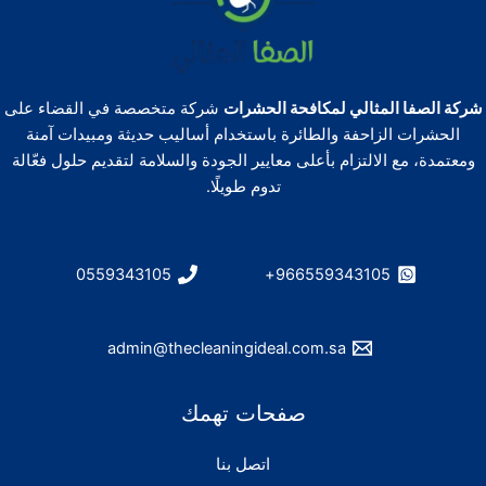
شركة الصفا المثالي لمكافحة الحشرات
شركة متخصصة في القضاء على
الحشرات الزاحفة والطائرة باستخدام أساليب حديثة ومبيدات آمنة
ومعتمدة، مع الالتزام بأعلى معايير الجودة والسلامة لتقديم حلول فعّالة
تدوم طويلًا.
0559343105
966559343105+
admin@thecleaningideal.com.sa
صفحات تهمك
اتصل بنا