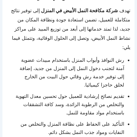
تهدف
شركة مكافحة النمل الأبيض في المنزل
إلى توفير نتائج
متكاملة للعميل، تضمن استعادة جودة ونظافة المكان من
جديد، لذا تمتد خدماتها إلى أبعد من توزيع المبيد على مراكز
نشاط النمل الأبيض، وتصل إلى الحلول الوقائية، وتتمثل فيما
يلي:
رش النوافذ وأبواب المنزل باستخدام مبيدات عضوية
آمنة لتجنب دخول النمل إلى المنزل من جديد، إضافة
إلى توفير خدمة رش وقائي حول البيت من الخارج
لخلق حاجزا كيميائيا.
تقديم نصائح إرشادية للعميل حول تحسين معدل التهوية
والتخلص من الرطوبة الزائدة، وسد كافة التشققات
باستخدام مواد مقاومة للنمل.
التأكيد على الحفاظ على نظافة المنزل والتخلص من
النفايات ومواد جذب النمل بشكل دائم.