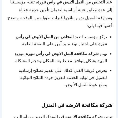
عند
التخلص من النمل الابيض في رأس تنورة،
تنتبه مؤسستنا
إلى عدة معايير فنية أساسية لضمان تأمين خدمة فعالة
وموثوقة للعميل تدوم نتائجها فترات طويلة من الوقت، وتتضح
أهمها فيما يلي:
تركز مؤسستنا عند
التخلص من النمل الابيض في رأس
تنورة
على اختيار نوع مبيد آمن على الصحة العامة.
تهتم
شركة مكافحة النمل الابيض في رأس تنورة
بتوزيع
المبيد بشكل يتوافق مع طبيعة المكان وحجم المشكلة.
يحرص فريقنا الفني كذلك على تقديم نصائح إرشادية
للعميل في نهاية الخدمة لتعزيز جودة النتائج النهائية
ومنع عودة النمل الأبيض.
شركة مكافحة الارضه في المنزل
تتبنى
شركة مكافحة الارضه في المنزل
العديد من أساليب