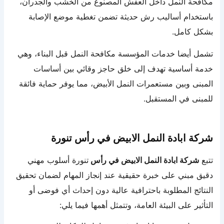
مكافحة النمل داخل العفش المصنوع من الخشب والجدران،
باستخدام أساليب رش حديثة تضمن تغطية موضع الإصابة
بشكل كامل.
تشمل أيضا خدمات المؤسسة مكافحة النمل قبل البناء، وهي
خدمة أساسية تهدف إلى خلق حاجز وقائي بين أساسات
المبنى وبين مستعمرات النمل الأبيض، مما يوفر حماية فائقة
للمبنى في المستقبل.
شركة ابادة النمل الابيض في رأس تنورة
تتبع
شركة ابادة النمل الابيض في رأس
تنورة أسلوب مهني
دقيق مبني على خبرة حقيقية عند إنجاز المهام لضمان تحقيق
النتائج المطلوبة باحترافية عالية دون إحداث أي فوضى أو
التأثير على البيئة العامة، وتتمثل أهمها فيما يلي: